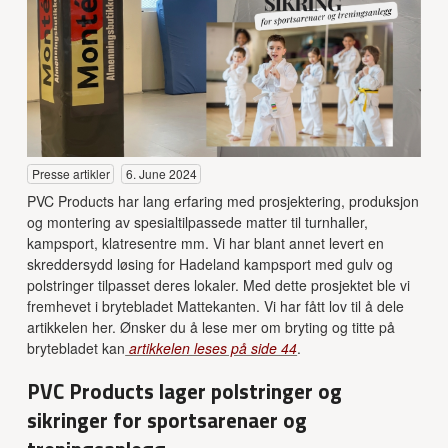
Presse artikler
6. June 2024
PVC Products har lang erfaring med prosjektering, produksjon
og montering av spesialtilpassede matter til turnhaller,
kampsport, klatresentre mm. Vi har blant annet levert en
skreddersydd løsing for Hadeland kampsport med gulv og
polstringer tilpasset deres lokaler. Med dette prosjektet ble vi
fremhevet i brytebladet Mattekanten. Vi har fått lov til å dele
artikkelen her. Ønsker du å lese mer om bryting og titte på
brytebladet kan
artikkelen leses på side 44
.
PVC Products lager polstringer og
sikringer for sportsarenaer og