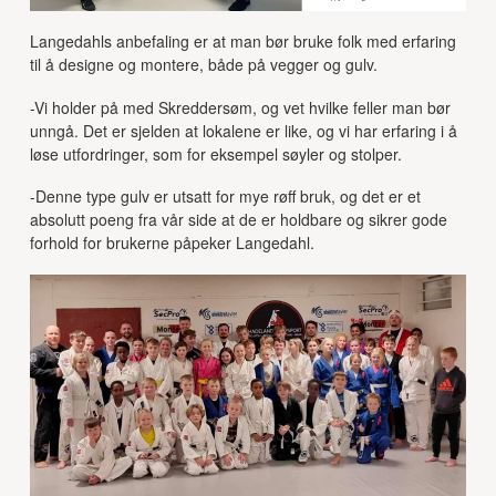
Langedahls anbefaling er at man bør bruke folk med erfaring
til å designe og montere, både på vegger og gulv.
-Vi holder på med Skreddersøm, og vet hvilke feller man bør
unngå. Det er sjelden at lokalene er like, og vi har erfaring i å
løse utfordringer, som for eksempel søyler og stolper.
-Denne type gulv er utsatt for mye røff bruk, og det er et
absolutt poeng fra vår side at de er holdbare og sikrer gode
forhold for brukerne påpeker Langedahl.