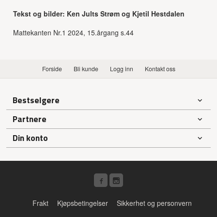
Tekst og bilder: Ken Jults Strøm og Kjetil Hestdalen
Mattekanten Nr.1 2024, 15.årgang s.44
Forside
Bli kunde
Logg inn
Kontakt oss
Bestselgere
Partnere
Din konto
Frakt
Kjøpsbetingelser
Sikkerhet og personvern