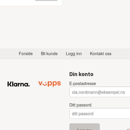
Forside
Bli kunde
Logg inn
Kontakt oss
Din konto
E-postadresse
Ditt passord