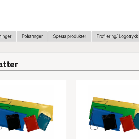
ninger
Polstringer
Spesialprodukter
Profilering/ Logotrykk
tter