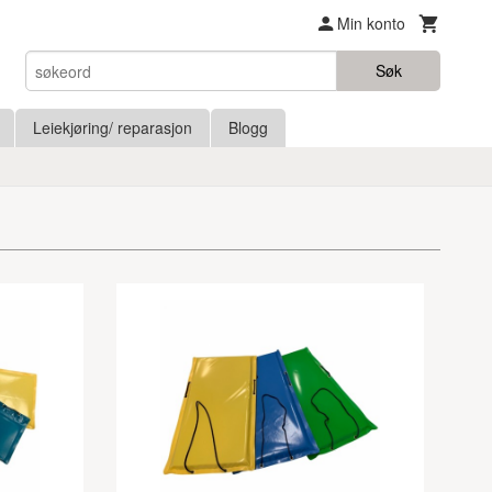
Min konto
Søk
Leiekjøring/ reparasjon
Blogg