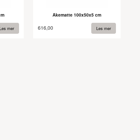
cm
Akematte 100x50x5 cm
616,00
Les mer
Les mer