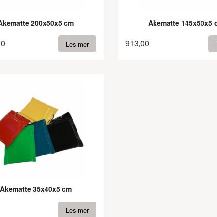
Akematte 200x50x5 cm
Akematte 145x50x5 
00
913,00
Les mer
Akematte 35x40x5 cm
Les mer