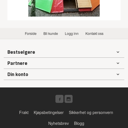
Forside
Bli kunde
Logg inn
Kontakt oss
Bestselgere
Partnere
Din konto
Frakt
Kjøpsbetingelser
Sikkerhet og personvern
Nyhetsbrev
Blogg