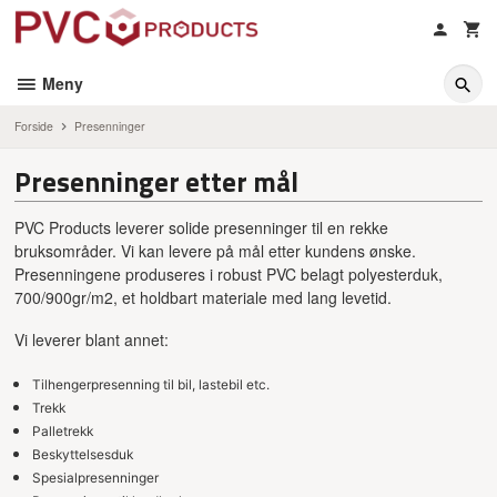
Gå
til
innholdet
Meny
Forside
Presenninger
Presenninger etter mål
PVC Products leverer solide presenninger til en rekke
bruksområder. Vi kan levere på mål etter kundens ønske.
Presenningene produseres i robust PVC belagt polyesterduk,
700/900gr/m2, et holdbart materiale med lang levetid.
Vi leverer blant annet:
Tilhengerpresenning til bil, lastebil etc.
Trekk
Palletrekk
Beskyttelsesduk
Spesialpresenninger