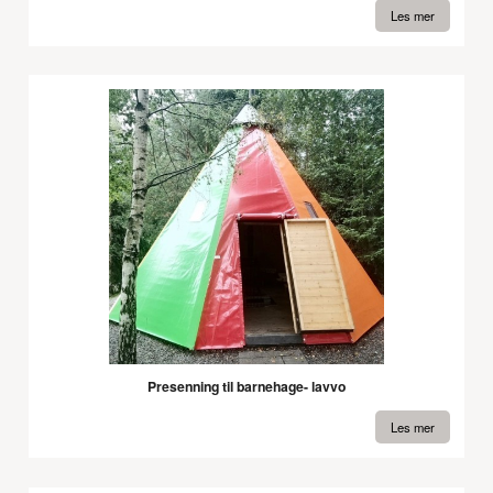
Les mer
Presenning til barnehage- lavvo
Les mer