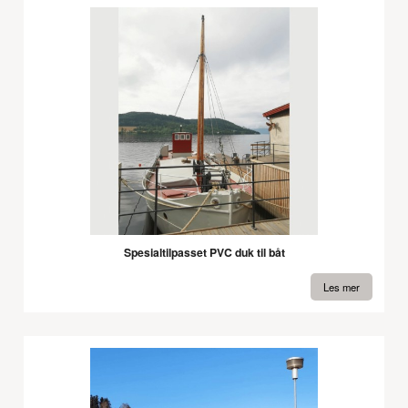
Spesialtilpasset PVC duk til båt
Les mer