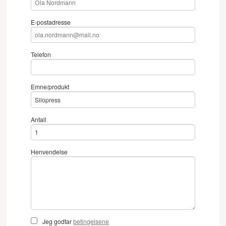
E-postadresse
Telefon
Emne/produkt
Antall
Henvendelse
Jeg godtar
betingelsene