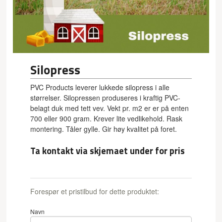
Silopress
PVC Products leverer lukkede silopress i alle
størrelser. Silopressen produseres i kraftig PVC-
belagt duk med tett vev. Vekt pr. m2 er er på enten
700 eller 900 gram. Krever lite vedlikehold. Rask
montering. Tåler gylle. Gir høy kvalitet på foret.
Ta kontakt via skjemaet under for pris
Forespør et pristilbud for dette produktet:
Navn