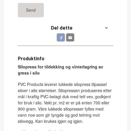
Send
Del dette
Produktinfo
Silopress for tildekking og vinterlagring av
gress i silo
PVC Products leverer lukkede silopress tilpasset
siloer i alle størrelser. Silopressen produseres etter
mål i kraftig PVC-belagt duk med tett vev, godkjent
for bruk i silo. Vekt pr. m2 er er på enten 700 eller
900 gram. Våre lukkede silopresser fylles med
vann noe som gir tyngde og god tetning mot
silovegg. Kan brukes igjen og igjen.