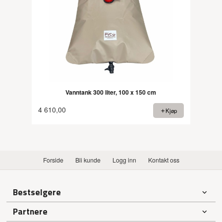
Vanntank 300 liter, 100 x 150 cm
4 610,00
Kjøp
Forside
Bli kunde
Logg inn
Kontakt oss
Bestselgere
Partnere