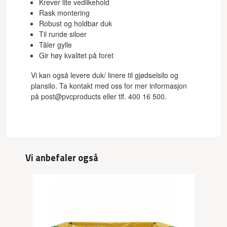
Krever lite vedlikehold
Rask montering
Robust og holdbar duk
Til runde siloer
Tåler gylle
Gir høy kvalitet på foret
Vi kan også levere duk/ linere til gjødselsilo og
plansilo. Ta kontakt med oss for mer informasjon
på post@pvcproducts eller tlf. 400 16 500.
Vi anbefaler også