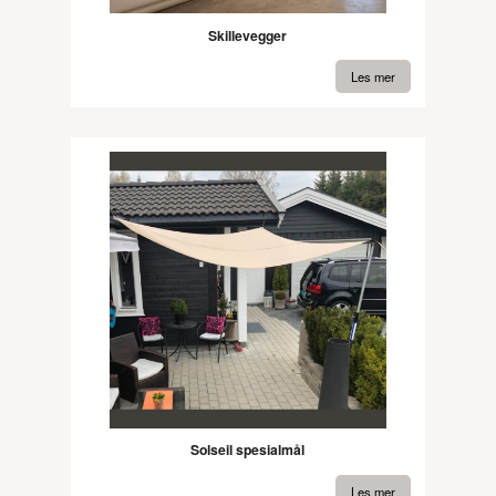
Skillevegger
Les mer
Solseil spesialmål
Les mer