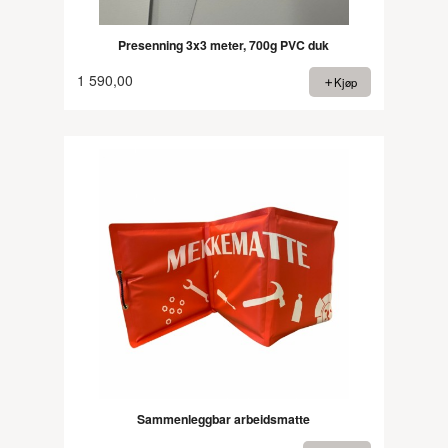
Presenning 3x3 meter, 700g PVC duk
1 590,00
Kjøp
Sammenleggbar arbeidsmatte