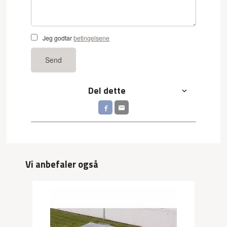
Jeg godtar
betingelsene
Send
Del dette
Vi anbefaler også