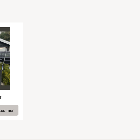
r
Les mer