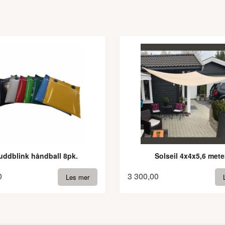
uddblink håndball 8pk.
Solseil 4x4x5,6 mete
0
3 300,00
Les mer