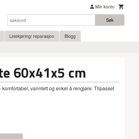
Min konto
Søk
Leiekjøring/ reparasjon
Blogg
e 60x41x5 cm
 komfortabel, vanntett og enkel å rengjøre. Tilpasset