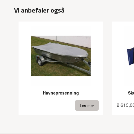
Vi anbefaler også
Havnepresenning
Sk
2 613,0
Les mer