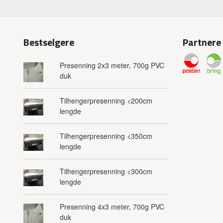
Bestselgere
Partnere
Presenning 2x3 meter, 700g PVC
duk
Tilhengerpresenning <200cm
lengde
Tilhengerpresenning <350cm
lengde
Tilhengerpresenning <300cm
lengde
Presenning 4x3 meter, 700g PVC
duk