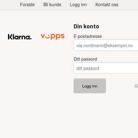
Forside
Bli kunde
Logg inn
Kontakt oss
Din konto
E-postadresse
Ditt passord
G