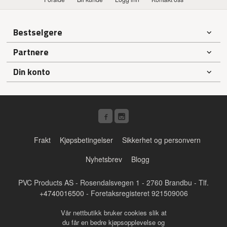
Bestselgere
Partnere
Din konto
Frakt
Kjøpsbetingelser
Sikkerhet og personvern
Nyhetsbrev
Blogg
PVC Products AS - Rosendalsvegen 1 - 2760 Brandbu - Tlf.
+4740016500
- Foretaksregisteret 921509006
Vår nettbutikk bruker cookies slik at
du får en bedre kjøpsopplevelse og