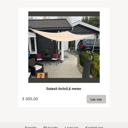
Solseil 4x4x5,6 meter
3 300,00
Les mer
Forside
Bli kunde
Logg inn
Kontakt oss