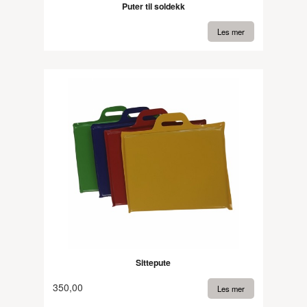
Puter til soldekk
Les mer
Sittepute
350,00
Les mer