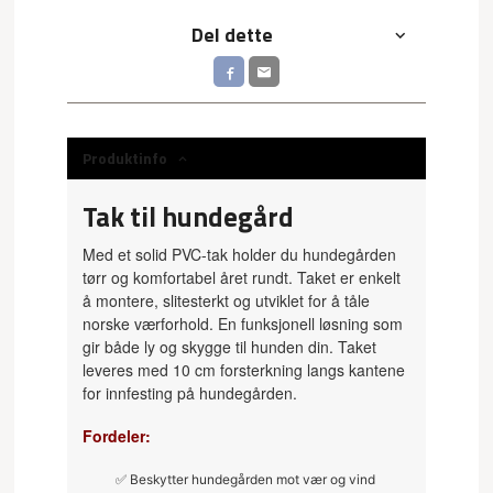
Del dette
Produktinfo
Tak til hundegård
Med et solid PVC-tak holder du hundegården
tørr og komfortabel året rundt. Taket er enkelt
å montere, slitesterkt og utviklet for å tåle
norske værforhold. En funksjonell løsning som
gir både ly og skygge til hunden din. Taket
leveres med 10 cm forsterkning langs kantene
for innfesting på hundegården.
Fordeler:
✅
Beskytter hundegården mot vær og vind